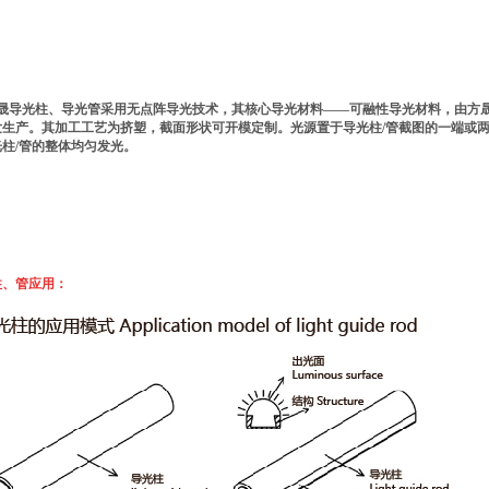
晟导光柱、导光管采用无点阵导光技术，其核心导光材料——
可融性导光材料，
由方
发生产。其加工工艺为挤塑，截面形状可开模定制。光源置于导光柱
/
管截图的一端或
光柱
/
管的整体均匀发光。
柱、管应用：