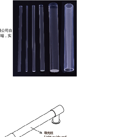
晟公司自
两端，实