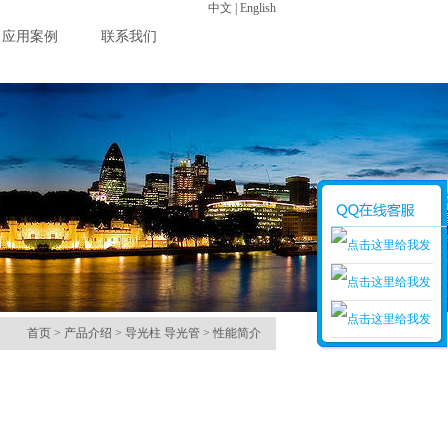
中文
|
English
应用案例
联系我们
销售1
首页
>
产品介绍
> 导光柱 导光管 > 性能简介
销售2
销售3